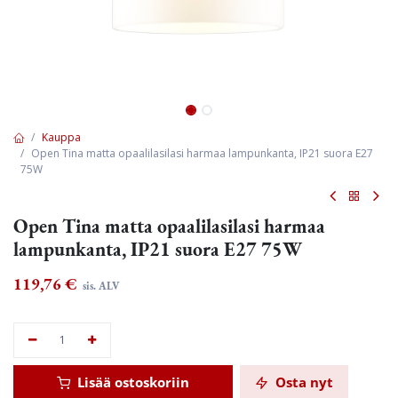
Kauppa
Open Tina matta opaalilasilasi harmaa lampunkanta, IP21 suora E27
75W
Open Tina matta opaalilasilasi harmaa
lampunkanta, IP21 suora E27 75W
119,76
€
sis. ALV
Lisää ostoskoriin
Osta nyt