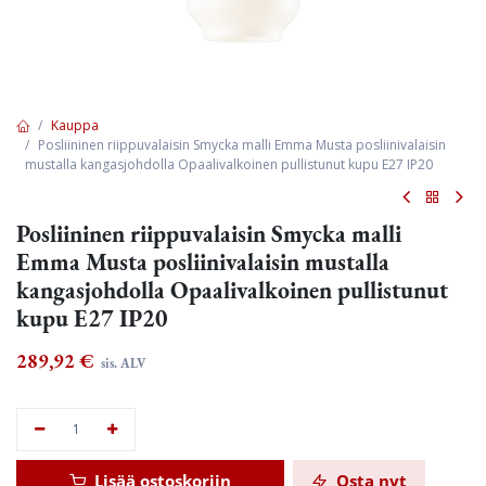
Kauppa
Posliininen riippuvalaisin Smycka malli Emma Musta posliinivalaisin
mustalla kangasjohdolla Opaalivalkoinen pullistunut kupu E27 IP20
Posliininen riippuvalaisin Smycka malli
Emma Musta posliinivalaisin mustalla
kangasjohdolla Opaalivalkoinen pullistunut
kupu E27 IP20
289,92
€
sis. ALV
Lisää ostoskoriin
Osta nyt