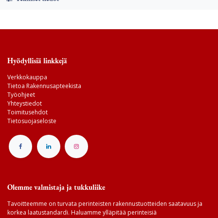
Hyödyllisiä linkkejä
Verkkokauppa
Tietoa Rakennusapteekista
Työohjeet
Yhteystiedot
Toimitusehdot
Tietosuojaseloste
Olemme valmistaja ja tukkuliike
Tavoitteemme on turvata perinteisten rakennustuotteiden saatavuus ja
korkea laatustandardi. Haluamme ylläpitää perinteisiä