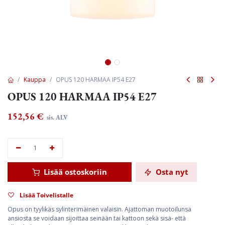
Kauppa
OPUS 120 HARMAA IP54 E27
OPUS 120 HARMAA IP54 E27
152,56
€
sis. ALV
Lisää ostoskoriin
Osta nyt
Lisää Toivelistalle
Opus on tyylikäs sylinterimäinen valaisin. Ajattoman muotoilunsa
ansiosta se voidaan sijoittaa seinään tai kattoon sekä sisä- että