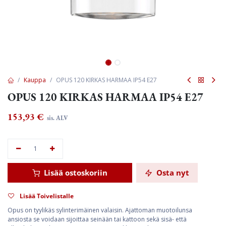
Kauppa
OPUS 120 KIRKAS HARMAA IP54 E27
OPUS 120 KIRKAS HARMAA IP54 E27
153,93
€
sis. ALV
Lisää ostoskoriin
Osta nyt
Lisää Toivelistalle
Opus on tyylikäs sylinterimäinen valaisin. Ajattoman muotoilunsa
ansiosta se voidaan sijoittaa seinään tai kattoon sekä sisä- että