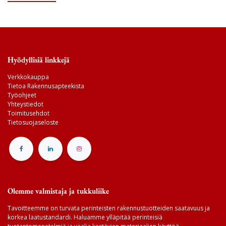
Hyödyllisiä linkkejä
Verkkokauppa
Tietoa Rakennusapteekista
Työohjeet
Yhteystiedot
Toimitusehdot
Tietosuojaseloste
Olemme valmistaja ja tukkuliike
Tavoitteemme on turvata perinteisten rakennustuotteiden saatavuus ja
korkea laatustandardi. Haluamme ylläpitää perinteisiä