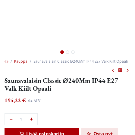
Kauppa
Saunavalaisin Classic Ø240Mm IP44 E27 Valk Kiilt Opaali
Saunavalaisin Classic Ø240Mm IP44 E27
Valk Kiilt Opaali
194,22
€
sis. ALV
Lisää ostoskoriin
Osta nyt