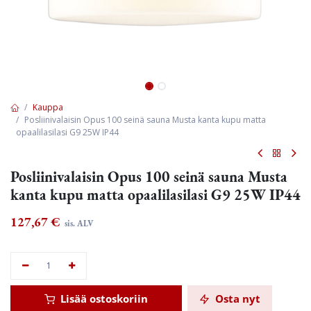
Kauppa
Posliinivalaisin Opus 100 seinä sauna Musta kanta kupu matta
opaalilasilasi G9 25W IP44
Posliinivalaisin Opus 100 seinä sauna Musta
kanta kupu matta opaalilasilasi G9 25W IP44
127,67
€
sis. ALV
Lisää ostoskoriin
Osta nyt