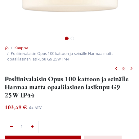
Kauppa
Posliinivalaisin Opus 100 kattoon ja seinälle Harmaa matta
opaalilasinen lasikupu G9 25W IP44
Posliinivalaisin Opus 100 kattoon ja seinälle
Harmaa matta opaalilasinen lasikupu G9
25W IP44
103,49
€
sis. ALV