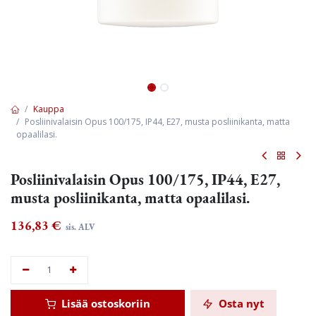
Kauppa
Posliinivalaisin Opus 100/175, IP44, E27, musta posliinikanta, matta
opaalilasi.
Posliinivalaisin Opus 100/175, IP44, E27,
musta posliinikanta, matta opaalilasi.
136,83
€
sis. ALV
Lisää ostoskoriin
Osta nyt