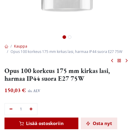
Kauppa
Opus 100 korkeus 175 mm kirkas lasi, harmaa IP44 suora E27 75W
Opus 100 korkeus 175 mm kirkas lasi,
harmaa IP44 suora E27 75W
150,03
€
sis. ALV
Lisää ostoskoriin
Osta nyt