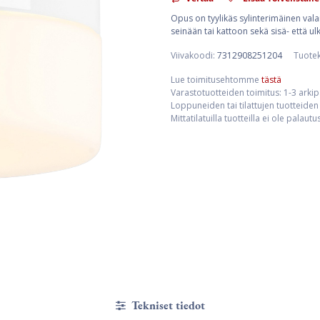
Opus on tyylikäs sylinterimäinen vala
seinään tai kattoon sekä sisä- että u
Viivakoodi:
7312908251204
Tuote
Lue toimitusehtomme
tästä
Varastotuotteiden toimitus: 1-3 arki
Loppuneiden tai tilattujen tuotteiden 
Mittatilatuilla tuotteilla ei ole palaut
Tekniset tiedot