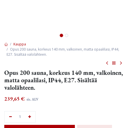
Kauppa
Opus 200 sauna, korkeus 140 mm, valkoinen, matta opaalilasi, IP44,
E27. Sisältää valolähteen.
Opus 200 sauna, korkeus 140 mm, valkoinen,
matta opaalilasi, IP44, E27. Sisältää
valolähteen.
239,65
€
sis. ALV