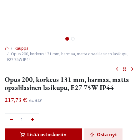
Kauppa
Opus 200, korkeus 131 mm, harmaa, matta opaalilasinen lasikupu,
E27 75W IP44
Opus 200, korkeus 131 mm, harmaa, matta
opaalilasinen lasikupu, E27 75W IP44
217,73
€
sis. ALV
Lisää ostoskoriin
Osta nyt