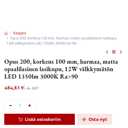
Kauppa
Opus 200, korkeus 100 mm, harmaa, matta opaalilasinen lasikupu,
12W välkkymätön LED 1350lm 3000K Ra>90
Opus 200, korkeus 100 mm, harmaa, matta
opaalilasinen lasikupu, 12W välkkymätön
LED 1350lm 3000K Ra>90
484,83
€
sis. ALV
Lisää ostoskoriin
Osta nyt