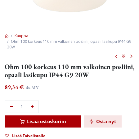
Kauppa
Ohm 100 korkeus 110 mm valkoinen posliini, opaali lasikupu IP44 G9
20W
Ohm 100 korkeus 110 mm valkoinen posliini,
opaali lasikupu IP44 G9 20W
89,34
€
sis. ALV
Lisää ostoskoriin
Osta nyt
Lisää Toivelistalle