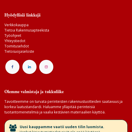
Hyödyllisiä linkkejä
Verkkokauppa
Tietoa Rakennusapteekista
Työohjeet
Yhteystiedot
Toimitusehdot
Tietosuojaseloste
Olemme valmistaja ja tukkuliike
Tavoitteemme on turvata perinteisten rakennustuotteiden saatavuus ja
korkea laatustandardi. Haluamme ylläpitää perinteisiä
tuotantomenetelmiä ja vaalia kestävien materiaalien käyttöä.
​Uusi kauppamme vaatii uuden tilin luomista.