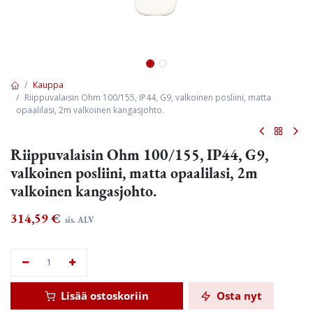
Kauppa
Riippuvalaisin Ohm 100/155, IP44, G9, valkoinen posliini, matta
opaalilasi, 2m valkoinen kangasjohto.
Riippuvalaisin Ohm 100/155, IP44, G9,
valkoinen posliini, matta opaalilasi, 2m
valkoinen kangasjohto.
314,59
€
sis. ALV
Lisää ostoskoriin
Osta nyt