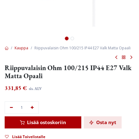
Kauppa
Riippuvalaisin Ohm 100/215 IP44 E27 Valk Matta Opaali
Riippuvalaisin Ohm 100/215 IP44 E27 Valk
Matta Opaali
331,85
€
sis. ALV
Lisää ostoskoriin
Osta nyt
Lisää Toivelistalle