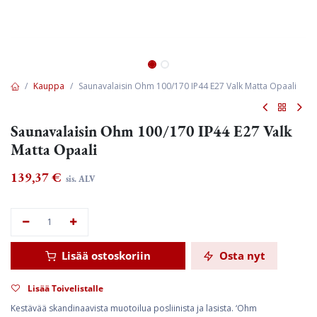
Kauppa
Saunavalaisin Ohm 100/170 IP44 E27 Valk Matta Opaali
Saunavalaisin Ohm 100/170 IP44 E27 Valk
Matta Opaali
139,37
€
sis. ALV
Lisää ostoskoriin
Osta nyt
Lisää Toivelistalle
Kestävää skandinaavista muotoilua posliinista ja lasista. ‘Ohm