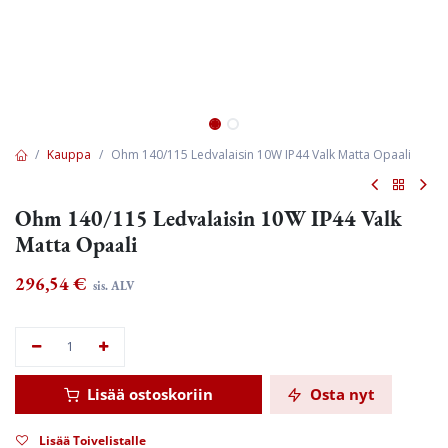
Kauppa
Ohm 140/115 Ledvalaisin 10W IP44 Valk Matta Opaali
Ohm 140/115 Ledvalaisin 10W IP44 Valk
Matta Opaali
296,54
€
sis. ALV
Lisää ostoskoriin
Osta nyt
Lisää Toivelistalle