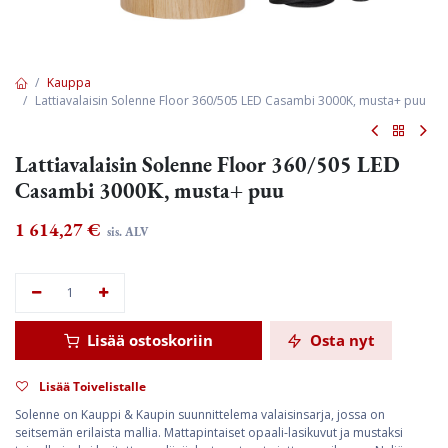
Kauppa
Lattiavalaisin Solenne Floor 360/505 LED Casambi 3000K, musta+ puu
Lattiavalaisin Solenne Floor 360/505 LED
Casambi 3000K, musta+ puu
1 614,27
€
sis. ALV
Lisää ostoskoriin
Osta nyt
Lisää Toivelistalle
Solenne on Kauppi & Kaupin suunnittelema valaisinsarja, jossa on
seitsemän erilaista mallia. Mattapintaiset opaali-lasikuvut ja mustaksi