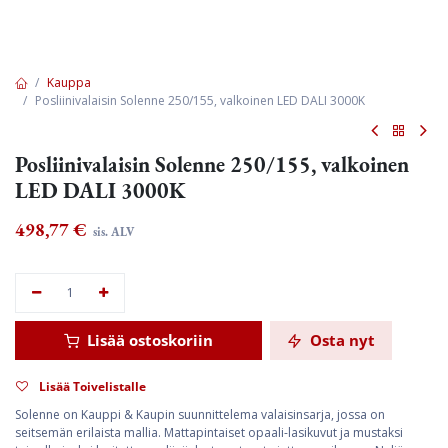
Kauppa
Posliinivalaisin Solenne 250/155, valkoinen LED DALI 3000K
Posliinivalaisin Solenne 250/155, valkoinen
LED DALI 3000K
498,77
€
sis. ALV
Lisää ostoskoriin
Osta nyt
Lisää Toivelistalle
Solenne on Kauppi & Kaupin suunnittelema valaisinsarja, jossa on
seitsemän erilaista mallia. Mattapintaiset opaali-lasikuvut ja mustaksi