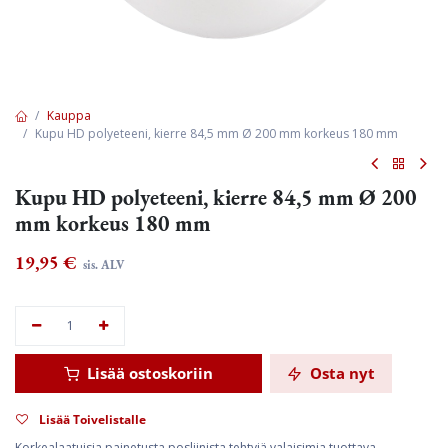
Kauppa
Kupu HD polyeteeni, kierre 84,5 mm Ø 200 mm korkeus 180 mm
Kupu HD polyeteeni, kierre 84,5 mm Ø 200
mm korkeus 180 mm
19,95
€
sis. ALV
Lisää ostoskoriin
Osta nyt
Lisää Toivelistalle
Korkealaatuisia painetusta posliinista tehtyjä valaisimia tuottava