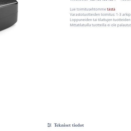
Lue toimitusehtomme
tästä
Varastotuotteiden toimitus: 1-3 arki
Loppuneiden tai tilattujen tuotteiden 
Mittatilatuilla tuotteilla ei ole palaut
Tekniset tiedot