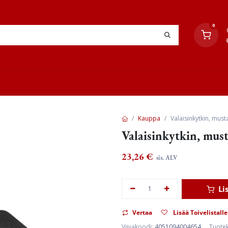
0
YHTEYSTIEDOT
TYÖOHJEET
JÄLLEENMYYJÄT
Kauppa
Valaisinkytkin, musta
Valaisinkytkin, musta
23,26
€
sis. ALV
Li
Vertaa
Lisää Toivelistalle
Viivakoodi:
4051094004654
Tuote