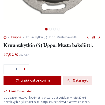
Kauppa
Kruunukytkin (5) Uppo. Musta bakeliitti.
Kruunukytkin (5) Uppo. Musta bakeliitti.
57,02
€
sis. ALV
Lisää ostoskoriin
Osta nyt
Lisää Toivelistalle
Uppoasennettavat kytkimet ja pistorasiat voidaan yhdistää eri
peitelevyihin, yksittäisiksi tai sarjoiksi. Peitelevyt tilattava erikseen.