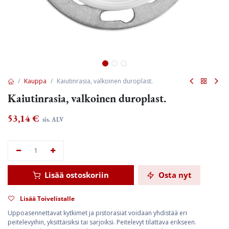
Kauppa
Kaiutinrasia, valkoinen duroplast.
Kaiutinrasia, valkoinen duroplast.
53,14
€
sis. ALV
Lisää ostoskoriin
Osta nyt
Lisää Toivelistalle
Uppoasennettavat kytkimet ja pistorasiat voidaan yhdistää eri
peitelevyihin, yksittäisiksi tai sarjoiksi. Peitelevyt tilattava erikseen.