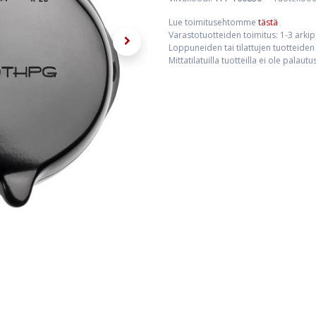
Lue toimitusehtomme
tästä
Varastotuotteiden toimitus: 1-3 arki
Loppuneiden tai tilattujen tuotteiden 
Mittatilatuilla tuotteilla ei ole palaut