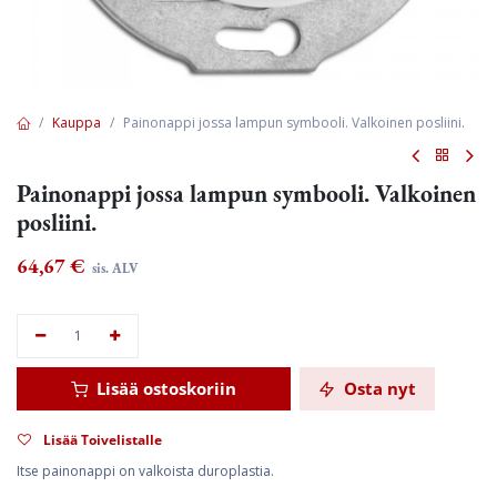
Kauppa
Painonappi jossa lampun symbooli. Valkoinen posliini.
Painonappi jossa lampun symbooli. Valkoinen
posliini.
64,67
€
sis. ALV
Lisää ostoskoriin
Osta nyt
Lisää Toivelistalle
Itse painonappi on valkoista duroplastia.