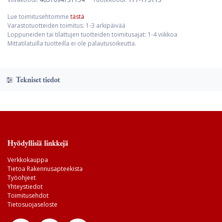
Lue toimitusehtomme
tästä
Varastotuotteiden toimitus: 1-3 arkipäivää
Loppuneiden tai tilattujen tuotteiden toimitusajat: 1-4 viikkoa
Mittatilatuilla tuotteilla ei ole palautusoikeutta.
Tekniset tiedot
Hyödyllisiä linkkejä
Verkkokauppa
Tietoa Rakennusapteekista
Työohjeet
Yhteystiedot
Toimitusehdot
Tietosuojaseloste