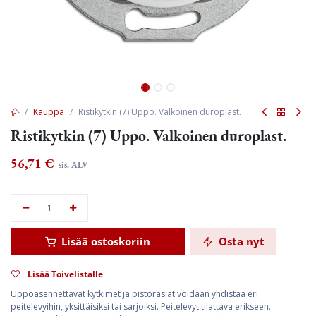
Kauppa
Ristikytkin (7) Uppo. Valkoinen duroplast.
Ristikytkin (7) Uppo. Valkoinen duroplast.
56,71
€
sis. ALV
Lisää ostoskoriin
Osta nyt
Lisää Toivelistalle
Uppoasennettavat kytkimet ja pistorasiat voidaan yhdistää eri
peitelevyihin, yksittäisiksi tai sarjoiksi. Peitelevyt tilattava erikseen.