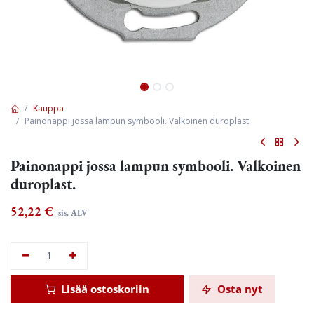
Kauppa
Painonappi jossa lampun symbooli. Valkoinen duroplast.
Painonappi jossa lampun symbooli. Valkoinen
duroplast.
52,22
€
sis. ALV
Lisää ostoskoriin
Osta nyt