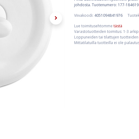
johdosta. Tuotenumero: 177-184619 (mu
Viivakoodi:
4051094841976
Tuote
Lue toimitusehtomme
tästä
Varastotuotteiden toimitus: 1-3 arki
Loppuneiden tai tilattujen tuotteiden 
Mittatilatuilla tuotteilla ei ole palaut