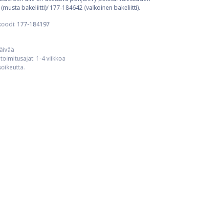
sta bakeliitti)/ 177-184642 (valkoinen bakeliitti).
koodi:
177-184197
päivää
toimitusajat: 1-4 viikkoa
usoikeutta.