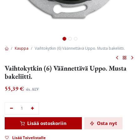
Kauppa
Vaihtokytkin (6) Väännettävä Uppo. Musta bakeliitti.
Vaihtokytkin (6) Väännettävä Uppo. Musta
bakeliitti.
55,39
€
sis. ALV
Lisää ostoskoriin
Osta nyt
Lisää Toivelistalle