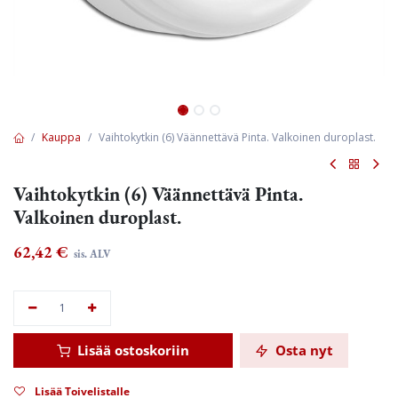
Kauppa
Vaihtokytkin (6) Väännettävä Pinta. Valkoinen duroplast.
Vaihtokytkin (6) Väännettävä Pinta.
Valkoinen duroplast.
62,42
€
sis. ALV
Lisää ostoskoriin
Osta nyt
Lisää Toivelistalle