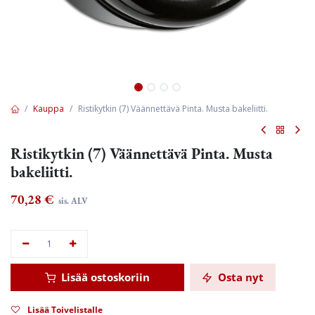
Kauppa
Ristikytkin (7) Väännettävä Pinta. Musta bakeliitti.
Ristikytkin (7) Väännettävä Pinta. Musta
bakeliitti.
70,28
€
sis. ALV
Lisää ostoskoriin
Osta nyt
Lisää Toivelistalle