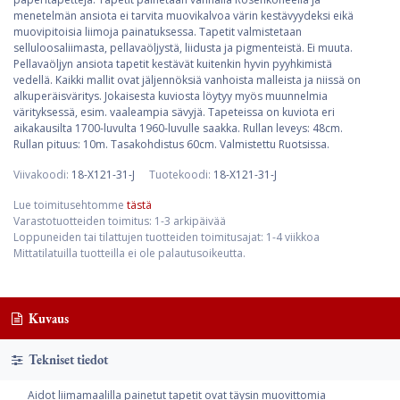
menetelmän ansiota ei tarvita muovikalvoa värin kestävyydeksi eikä
muovipitoisia liimoja painatuksessa. Tapetit valmistetaan
selluloosaliimasta, pellavaöljystä, liidusta ja pigmenteistä. Ei muuta.
Pellavaöljyn ansiota tapetit kestävät kuitenkin hyvin pyyhkimistä
vedellä. Kaikki mallit ovat jäljennöksiä vanhoista malleista ja niissä on
alkuperäisväritys. Jokaisesta kuviosta löytyy myös muunnelmia
värityksessä, esim. vaaleampia sävyjä. Tapeteissa on kuviota eri
aikakausilta 1700-luvulta 1960-luvulle saakka. Rullan leveys: 48cm.
Rullan pituus: 10m. Tasakohdistus 60cm. Valmistettu Ruotsissa.
Viivakoodi:
18-X121-31-J
Tuotekoodi:
18-X121-31-J
Lue toimitusehtomme
tästä
Varastotuotteiden toimitus: 1-3 arkipäivää
Loppuneiden tai tilattujen tuotteiden toimitusajat: 1-4 viikkoa
Mittatilatuilla tuotteilla ei ole palautusoikeutta.
Kuvaus
Tekniset tiedot
Aidot liimamaalilla painetut tapetit ovat täysin muovittomia