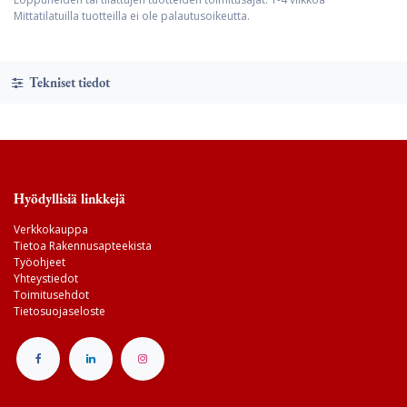
Mittatilatuilla tuotteilla ei ole palautusoikeutta.
Tekniset tiedot
Hyödyllisiä linkkejä
Verkkokauppa
Tietoa Rakennusapteekista
Työohjeet
Yhteystiedot
Toimitusehdot
Tietosuojaseloste