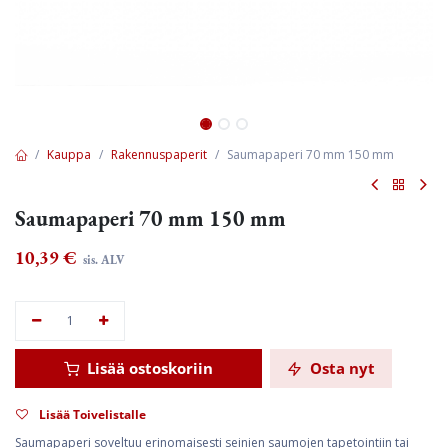
Kauppa
Rakennuspaperit
Saumapaperi 70 mm 150 mm
Saumapaperi 70 mm 150 mm
10,39
€
sis. ALV
Lisää ostoskoriin
Osta nyt
Lisää Toivelistalle
Saumapaperi soveltuu erinomaisesti seinien saumojen tapetointiin tai