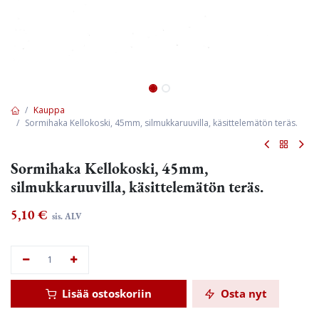
Kauppa
Sormihaka Kellokoski, 45mm, silmukkaruuvilla, käsittelemätön teräs.
Sormihaka Kellokoski, 45mm,
silmukkaruuvilla, käsittelemätön teräs.
5,10
€
sis. ALV
Lisää ostoskoriin
Osta nyt