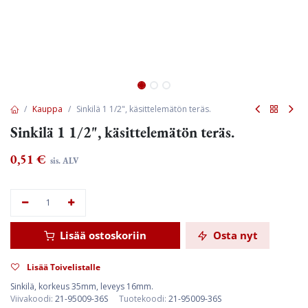
Kauppa
Sinkilä 1 1/2", käsittelemätön teräs.
Sinkilä 1 1/2", käsittelemätön teräs.
0,51
€
sis. ALV
Lisää ostoskoriin
Osta nyt
Lisää Toivelistalle
Sinkilä, korkeus 35mm, leveys 16mm.
Viivakoodi:
21-95009-36S
Tuotekoodi:
21-95009-36S