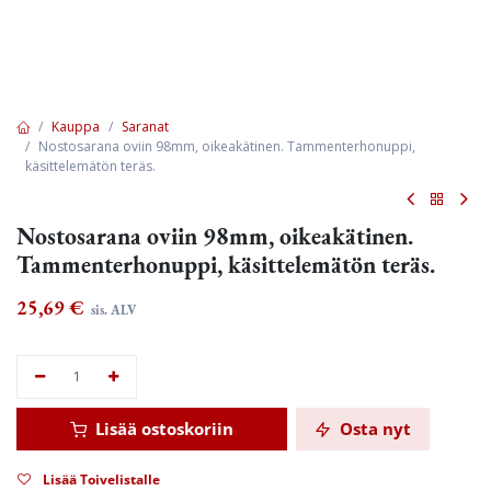
Kauppa
Saranat
Nostosarana oviin 98mm, oikeakätinen. Tammenterhonuppi,
käsittelemätön teräs.
Nostosarana oviin 98mm, oikeakätinen.
Tammenterhonuppi, käsittelemätön teräs.
25,69
€
sis. ALV
Lisää ostoskoriin
Osta nyt
Lisää Toivelistalle