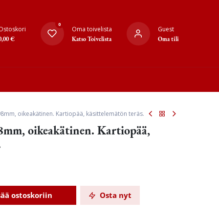
0
Ostoskori
Oma toivelista
Guest
0,00
€
Katso Toivelista
Oma tili
8mm, oikeakätinen. Kartiopää, käsittelemätön teräs.
8mm, oikeakätinen. Kartiopää,
.
sää ostoskoriin
Osta nyt