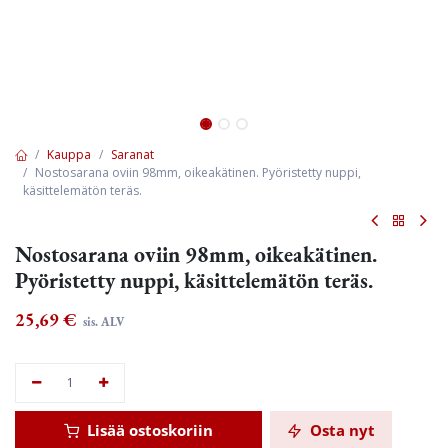
Kauppa
Saranat
Nostosarana oviin 98mm, oikeakätinen. Pyöristetty nuppi,
käsittelemätön teräs.
Nostosarana oviin 98mm, oikeakätinen.
Pyöristetty nuppi, käsittelemätön teräs.
25,69
€
sis. ALV
Lisää ostoskoriin
Osta nyt