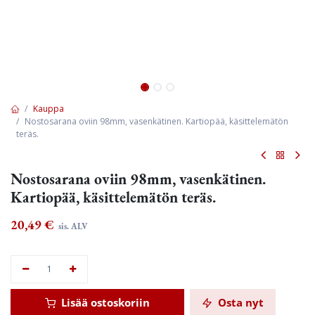
Kauppa
Nostosarana oviin 98mm, vasenkätinen. Kartiopää, käsittelemätön
teräs.
Nostosarana oviin 98mm, vasenkätinen.
Kartiopää, käsittelemätön teräs.
20,49
€
sis. ALV
Lisää ostoskoriin
Osta nyt