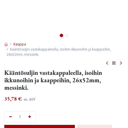
Kauppa
Kääntösuljin vastakappaleella, isoihin ikkunoihin ja kaappeihin,
26x52mm, messinki.
Kääntösuljin vastakappaleella, isoihin
ikkunoihin ja kaappeihin, 26x52mm,
messinki.
35,78
€
sis. ALV