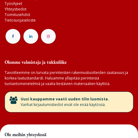
Työohjeet
Yhteystiedot
Toimitusehdot
Tietosuojaseloste
Olemme valmistaja ja tukkuliike
Tavoitteemme on turvata perinteisten rakennustuotteiden saatavuus ja
korkea laatustandardi. Haluamme ylläpitää perinteisiä
tuotantomenetelmiä ja vaalia kestävien materiaalien käyttöä.
​Uusi kauppamme vaatii uuden tilin luomista.
Vanhat kirjautumistiedot eivät ole enää käytössä.
Ole meihin yhteydessä