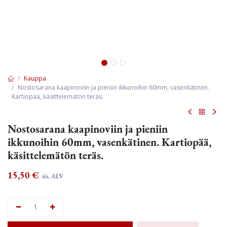
Kauppa
Nostosarana kaapinoviin ja pieniin ikkunoihin 60mm, vasenkätinen.
Kartiopää, käsittelemätön teräs.
Nostosarana kaapinoviin ja pieniin
ikkunoihin 60mm, vasenkätinen. Kartiopää,
käsittelemätön teräs.
15,50
€
sis. ALV