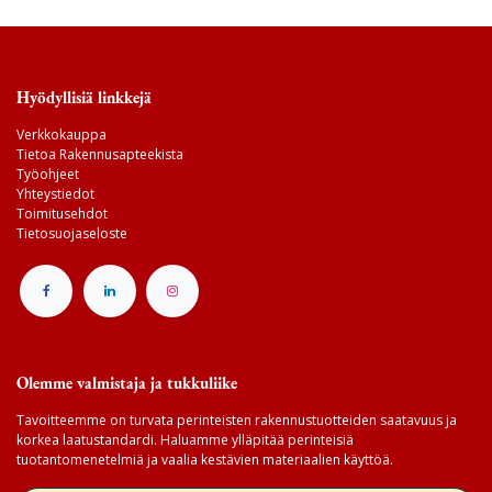
Hyödyllisiä linkkejä
Verkkokauppa
Tietoa Rakennusapteekista
Työohjeet
Yhteystiedot
Toimitusehdot
Tietosuojaseloste
Olemme valmistaja ja tukkuliike
Tavoitteemme on turvata perinteisten rakennustuotteiden saatavuus ja
korkea laatustandardi. Haluamme ylläpitää perinteisiä
tuotantomenetelmiä ja vaalia kestävien materiaalien käyttöä.