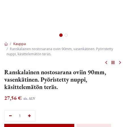
Kauppa
Ranskalainen nostosarana oviin 90mm, vasenkätinen. Pyöristetty
nuppi, käsittelemätön teräs.
Ranskalainen nostosarana oviin 90mm,
vasenkätinen. Pyöristetty nuppi,
käsittelemätön teräs.
27,56
€
sis. ALV