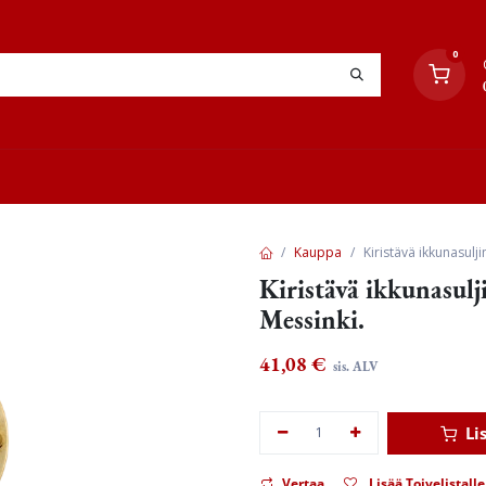
0
YHTEYSTIEDOT
TYÖOHJEET
JÄLLEENMYYJÄT
Kauppa
Kiristävä ikkunasulji
Kiristävä ikkunasulj
Messinki.
41,08
€
sis. ALV
Li
Vertaa
Lisää Toivelistalle