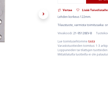
Vertaa
Lisää Toivelistalle
Lehden korkeus 122mm.
Tilaustuote, varmista toimitusaika: 
Viivakoodi:
21-95128EV-B
Tuoteko
Lue toimitusehtomme
tästä
Varastotuotteiden toimitus: 1-3 arki
Loppuneiden tai tilattujen tuotteiden 
Mittatilatuilla tuotteilla ei ole palaut