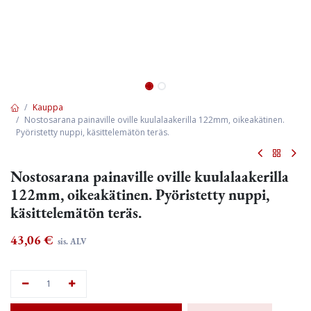
Kauppa
Nostosarana painaville oville kuulalaakerilla 122mm, oikeakätinen.
Pyöristetty nuppi, käsittelemätön teräs.
Nostosarana painaville oville kuulalaakerilla
122mm, oikeakätinen. Pyöristetty nuppi,
käsittelemätön teräs.
43,06
€
sis. ALV