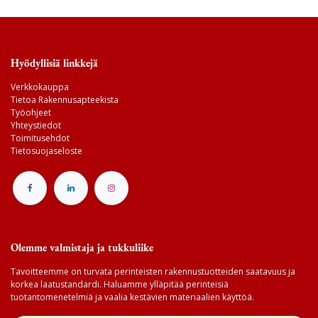
Hyödyllisiä linkkejä
Verkkokauppa
Tietoa Rakennusapteekista
Työohjeet
Yhteystiedot
Toimitusehdot
Tietosuojaseloste
Olemme valmistaja ja tukkuliike
Tavoitteemme on turvata perinteisten rakennustuotteiden saatavuus ja
korkea laatustandardi. Haluamme ylläpitää perinteisiä
tuotantomenetelmiä ja vaalia kestävien materiaalien käyttöä.