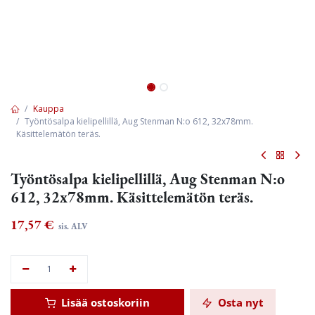
Kauppa
Työntösalpa kielipellillä, Aug Stenman N:o 612, 32x78mm.
Käsittelemätön teräs.
Työntösalpa kielipellillä, Aug Stenman N:o
612, 32x78mm. Käsittelemätön teräs.
17,57
€
sis. ALV
Lisää ostoskoriin
Osta nyt